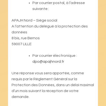
Par courrier postal, à l’adresse
suivante :
APAJH Nord – Siège social
A l’attention du délégué à la protection des
données
8 bis, rue Bernos
59007 LILLE
Par courrier électronique :
dpo@apajhnord.fr
Une réponse vous sera apportée, comme
requis par le Règlement Général sur la
Protection des Données, dans un délai maximal
d’un mois suivant la réception de votre
demande.