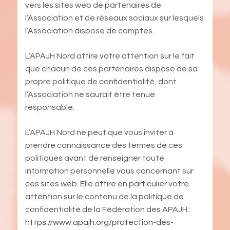
vers les sites web de partenaires de
l’Association et de réseaux sociaux sur lesquels
l’Association dispose de comptes.
L’APAJH Nord attire votre attention sur le fait
que chacun de ces partenaires dispose de sa
propre politique de confidentialité, dont
l’Association ne saurait être tenue
responsable.
L’APAJH Nord ne peut que vous inviter à
prendre connaissance des termes de ces
politiques avant de renseigner toute
information personnelle vous concernant sur
ces sites web. Elle attire en particulier votre
attention sur le contenu de la politique de
confidentialité de la Fédération des APAJH :
https://www.apajh.org/protection-des-