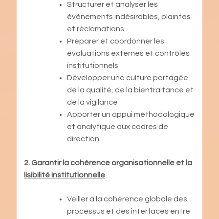
Structurer et analyser les
événements indésirables, plaintes
et réclamations
Préparer et coordonner les
évaluations externes et contrôles
institutionnels
Développer une culture partagée
de la qualité, de la bientraitance et
de la vigilance
Apporter un appui méthodologique
et analytique aux cadres de
direction
2. Garantir la cohérence organisationnelle et la
lisibilité institutionnelle
Veiller à la cohérence globale des
processus et des interfaces entre