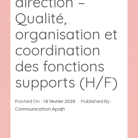
direction –
Qualité,
organisation et
coordination
des fonctions
supports (H/F)
Posted On :
18 février 2026
Published By :
Communication.Apajh