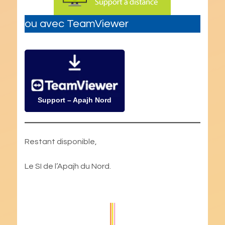
ou avec TeamViewer
Support – Apajh Nord
Restant disponible,
Le SI de l’Apajh du Nord.