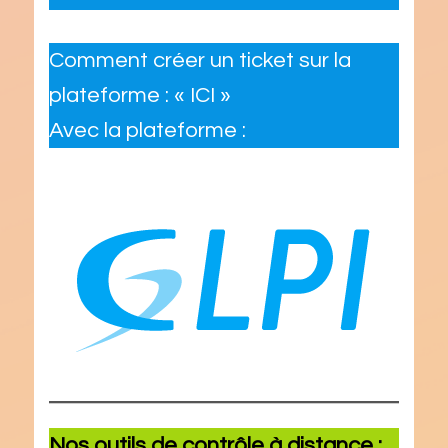
Comment créer un ticket sur la
plateforme : « ICI »
Avec la plateforme :
Nos outils de contrôle à distance :