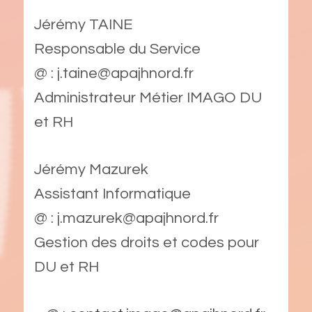
Jérémy TAINE
Responsable du Service
@ : j.taine@apajhnord.fr
Administrateur Métier IMAGO DU
et RH
Jérémy Mazurek
Assistant Informatique
@ : j.mazurek@apajhnord.fr
Gestion des droits et codes pour
DU et RH