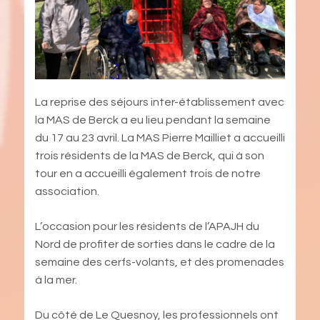
La reprise des séjours inter-établissement avec
la MAS de Berck a eu lieu pendant la semaine
du 17 au 23 avril. La MAS Pierre Mailliet a accueilli
trois résidents de la MAS de Berck, qui à son
tour en a accueilli également trois de notre
association.
L’occasion pour les résidents de l’APAJH du
Nord de profiter de sorties dans le cadre de la
semaine des cerfs-volants, et des promenades
à la mer.
Du côté de Le Quesnoy, les professionnels ont