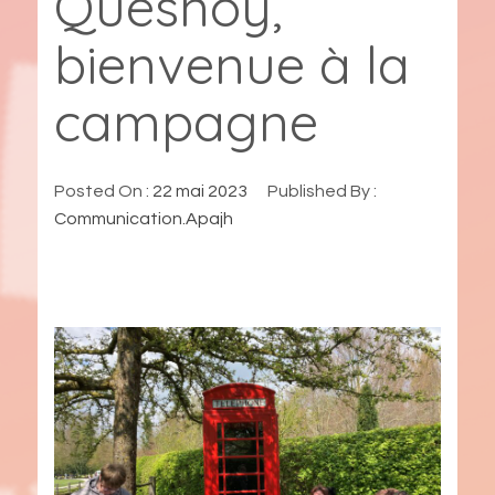
Quesnoy,
bienvenue à la
campagne
Posted On :
22 mai 2023
Published By :
Communication.Apajh