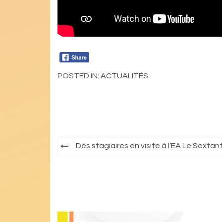
POSTED IN:
ACTUALITÉS
Navigation
Des stagiaires en visite à l’EA Le Sextan
de
l’article