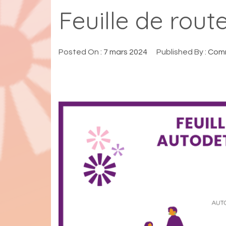
Feuille de rou
Posted On :
7 mars 2024
Published By :
Comm