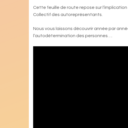
Cette feuille de route repose sur l’implica
Collectif des autoreprésentants.
Nous vous laissons découvrir année par année 
l’autodétermination des personnes….