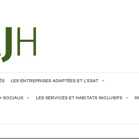
tous !
ÉS
LES ENTREPRISES ADAPTÉES ET L’ESAT
O-SOCIAUX
LES SERVICES ET HABITATS INCLUSIFS
R