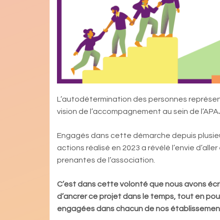
L’autodétermination des personnes représent
vision de l’accompagnement au sein de l’APA
Engagés dans cette démarche depuis plusieur
actions réalisé en 2023 a révélé l’envie d’alle
prenantes de l’association.
C’est dans cette volonté que nous avons écrit
d’ancrer ce projet dans le temps, tout en pour
engagées dans chacun de nos établissements