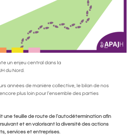
e un enjeu central dans la
JH du Nord.
s années de manière collective, le bilan de nos
r encore plus loin pour l’ensemble des parties
 une feuille de route de l’autodétermination afin
suivant et en valorisant la diversité des actions
, services et entreprises.