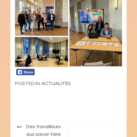
POSTED IN:
ACTUALITÉS
Navigation
Des travailleurs
de
aux savoir-faire