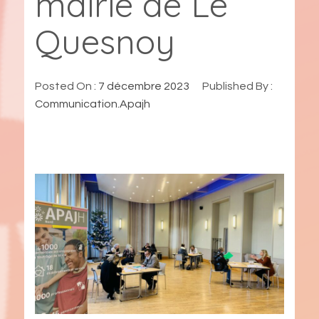
mairie de Le
Quesnoy
Posted On :
7 décembre 2023
Published By :
Communication.Apajh