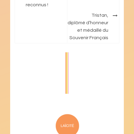
reconnus !
l’article
Tristan,
diplômé d’honneur
et médaillé du
Souvenir Français