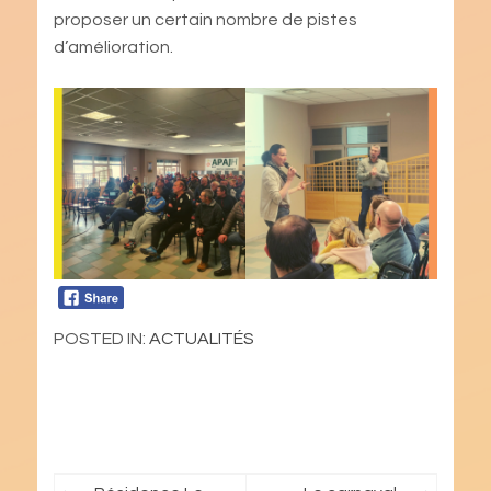
proposer un certain nombre de pistes
d’amélioration.
POSTED IN:
ACTUALITÉS
Navigation