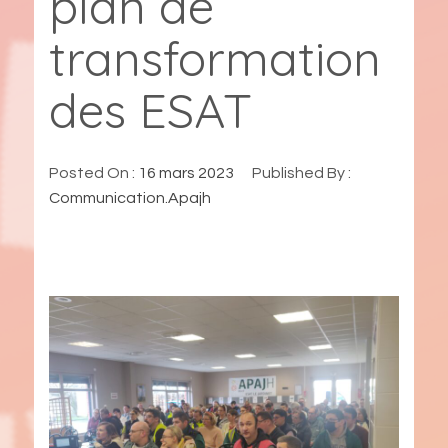
plan de
transformation
des ESAT
Posted On :
16 mars 2023
Published By :
Communication.Apajh