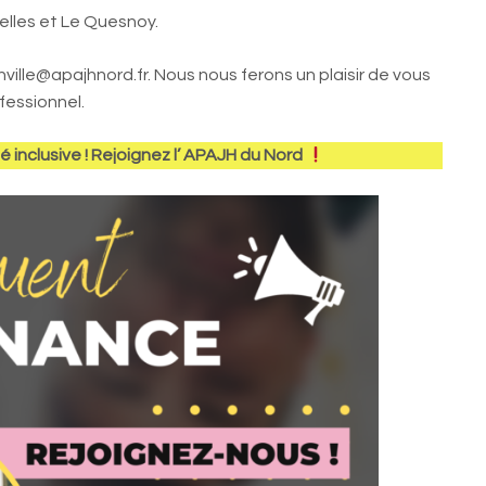
lles et Le Quesnoy.
ville@apajhnord.fr. Nous nous ferons un plaisir de vous
fessionnel.
inclusive ! Rejoignez l’ APAJH du Nord