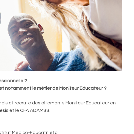
ssionnelle ?
l et notamment le métier de Moniteur Educateur ?
nels et recrute des alternants Moniteur Educateur en
ésis
et le
CFA ADAMSS
.
nstitut Médico-Educatif etc.