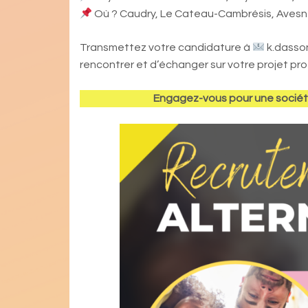
Où ? Caudry, Le Cateau-Cambrésis, Avesne
Transmettez votre candidature à
k.dasson
rencontrer et d’échanger sur votre projet pro
Engagez-vous pour une société 