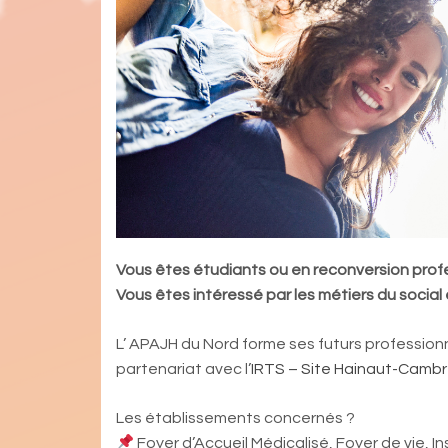
Vous êtes étudiants ou en reconversion profe
Vous êtes intéressé par les métiers du socia
L’ APAJH du Nord forme ses futurs profession
partenariat avec l’
IRTS – Site Hainaut-Cambr
Les établissements concernés ?
Foyer d’Accueil Médicalisé, Foyer de vie, I