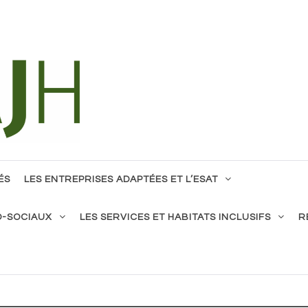
tous !
ÉS
LES ENTREPRISES ADAPTÉES ET L’ESAT
O-SOCIAUX
LES SERVICES ET HABITATS INCLUSIFS
R