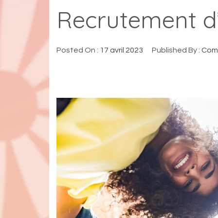
Recrutement d’
Posted On :
17 avril 2023
Published By :
Comm