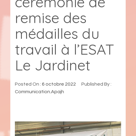
cérémonie de
remise des
médailles du
travail à l’ESAT
Le Jardinet
Posted On :
6 octobre 2022
Published By :
Communication.Apajh