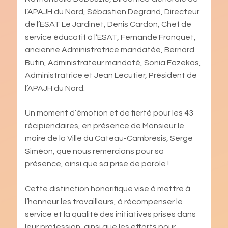
l’APAJH du Nord, Sébastien Degrand, Directeur
de l’ESAT Le Jardinet, Denis Cardon, Chef de
service éducatif à l’ESAT, Fernande Franquet,
ancienne Administratrice mandatée, Bernard
Butin, Administrateur mandaté, Sonia Fazekas,
Administratrice et Jean Lécutier, Président de
l’APAJH du Nord.
Un moment d’émotion et de fierté pour les 43
récipiendaires, en présence de Monsieur le
maire de la Ville du Cateau-Cambrésis, Serge
Siméon, que nous remercions pour sa
présence, ainsi que sa prise de parole !
Cette distinction honorifique vise à mettre à
l’honneur les travailleurs, à récompenser le
service et la qualité des initiatives prises dans
leur profession, ainsi que les efforts pour