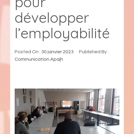
pour
développer
l’employabilité
Posted On :
30 janvier 2023
Published By :
Communication.Apajh