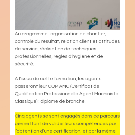
Au programme : organisation de chantier,
contrôle du résultat, relation client et attitudes
de service, réalisation de techniques
professionnelles, règles d’hygiène et de
sécurité.
A l’issue de cette formation, les agents
passeront leur CQP AMC (Certificat de
Qualification Professionnelle Agent Machiniste
Classique) : diplôme de branche.
Cinq agents se sont engagés dans ce parcours
permettant de valider leurs compétences par
l’obtention d’une certification, et par la même