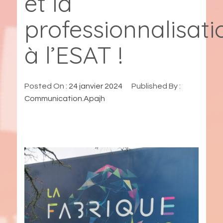
et la
professionnalisati
à l’ESAT !
Posted On :
24 janvier 2024
Published By :
Communication.Apajh