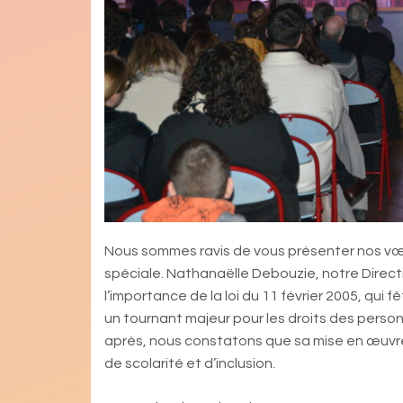
Nous sommes ravis de vous présenter nos vœu
spéciale. Nathanaëlle Debouzie, notre Direct
l’importance de la loi du 11 février 2005, qui
un tournant majeur pour les droits des perso
après, nous constatons que sa mise en œuvre 
de scolarité et d’inclusion.