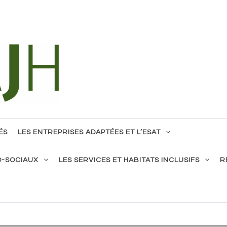
tous !
ÉS
LES ENTREPRISES ADAPTÉES ET L’ESAT
O-SOCIAUX
LES SERVICES ET HABITATS INCLUSIFS
R