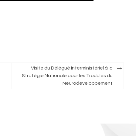
Visite du Délégué Interministériel à la
Stratégie Nationale pour les Troubles du
Neurodéveloppement