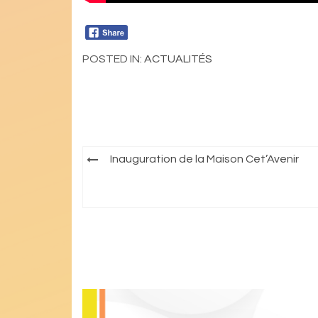
POSTED IN:
ACTUALITÉS
Navigation
Inauguration de la Maison Cet’Avenir
de
l’article