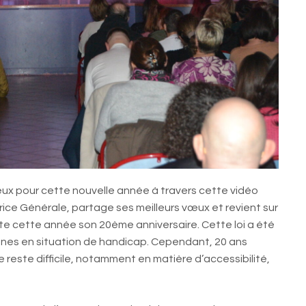
x pour cette nouvelle année à travers cette vidéo
rice Générale, partage ses meilleurs vœux et revient sur
 fête cette année son 20ème anniversaire. Cette loi a été
nnes en situation de handicap. Cependant, 20 ans
reste difficile, notamment en matière d’accessibilité,