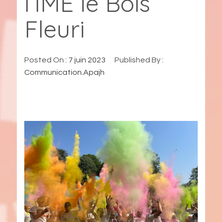
l’IME le Bois
Fleuri
Posted On :
7 juin 2023
Published By :
Communication.Apajh