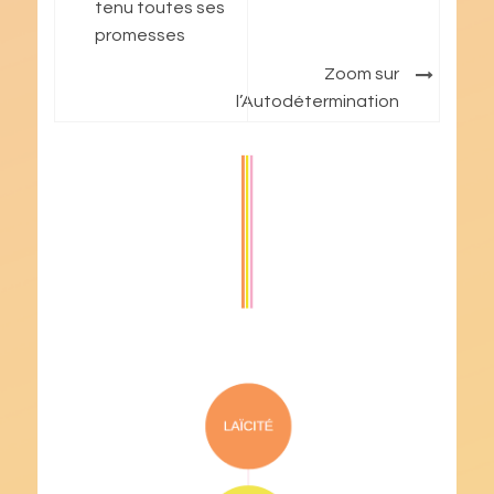
tenu toutes ses
promesses
Zoom sur
l’Autodétermination