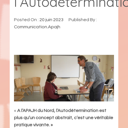
l’Autodéterminati
Posted On :
20 juin 2023
Published By :
Communication.Apajh
«
A l’APAJH du Nord, l’Autodétermination est
plus qu’un concept abstrait, c’est une véritable
pratique vivante. »