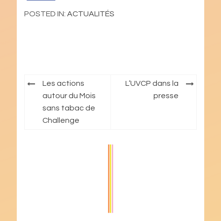
POSTED IN:
ACTUALITÉS
Navigation
Les actions
L’UVCP dans la
de
autour du Mois
presse
sans tabac de
l’article
Challenge