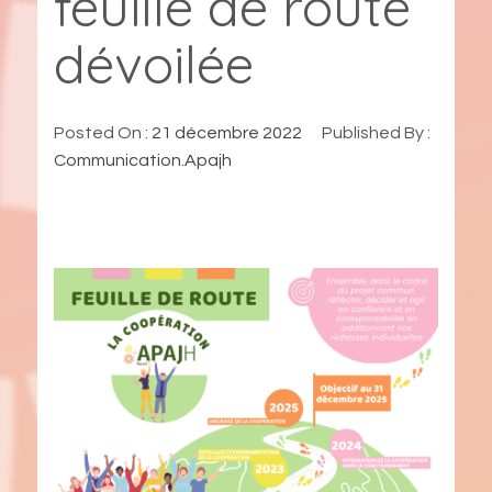
feuille de route
dévoilée
Posted On :
21 décembre 2022
Published By :
Communication.Apajh