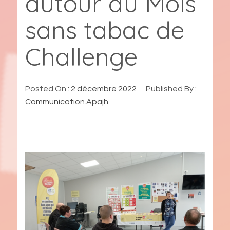
autour du Mois
sans tabac de
Challenge
Posted On :
2 décembre 2022
Published By :
Communication.Apajh