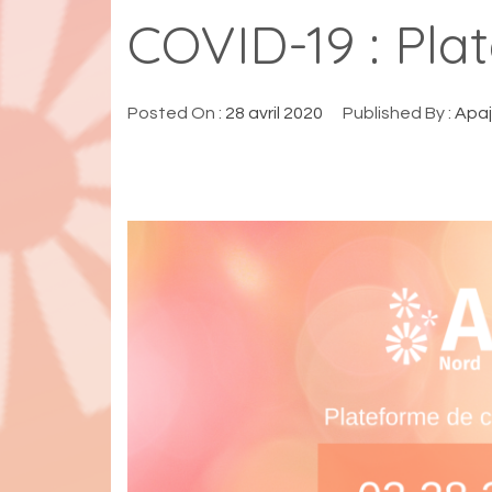
COVID-19 : Pla
Posted On :
28 avril 2020
Published By :
Apaj