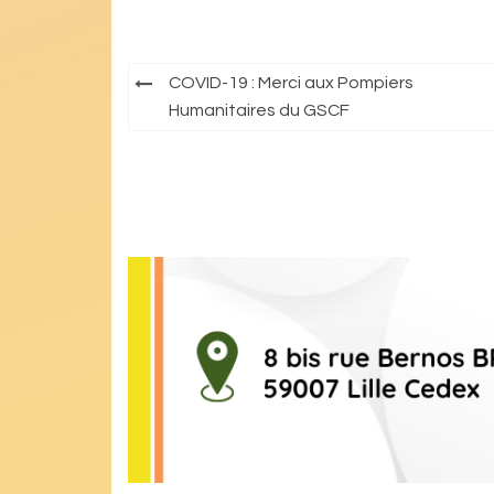
Navigation
COVID-19 : Merci aux Pompiers
de
Humanitaires du GSCF
l’article