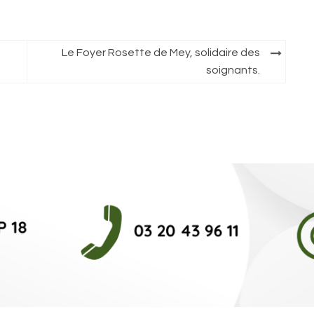
Le Foyer Rosette de Mey, solidaire des
soignants.