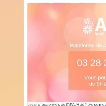
Les professionnels de l’APAJH du Nord se mob