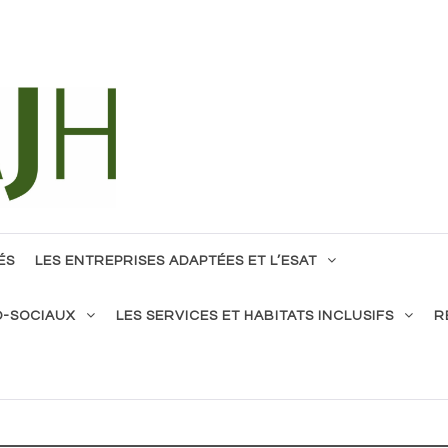
tous !
ÉS
LES ENTREPRISES ADAPTÉES ET L’ESAT
O-SOCIAUX
LES SERVICES ET HABITATS INCLUSIFS
R