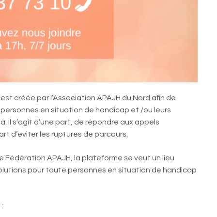
est créée par l’Association APAJH du Nord afin de
 personnes en situation de handicap et /ou leurs
à. Il s’agit d’une part, de répondre aux appels
rt d’éviter les ruptures de parcours.
édération APAJH, la plateforme se veut un lieu
lutions pour toute personnes en situation de handicap
: