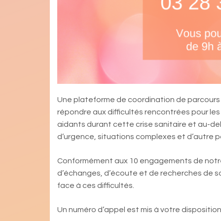
Une plateforme de coordination de parcours 
répondre aux difficultés rencontrées pour les
aidants durant cette crise sanitaire et au-del
d’urgence, situations complexes et d’autre pa
Conformément aux 10 engagements de notre F
d’échanges, d’écoute et de recherches de so
face à ces difficultés.
Un numéro d’appel est mis à votre disposition 