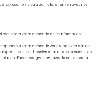
 établissements ou à domicile, et en lien avec nos
l recueillera votre demande et les informations
 répondre à votre demande vous rappellera afin de
 expertises sur les besoins et attentes exprimés, de
re solution d’accompagnement avec le cas échéant