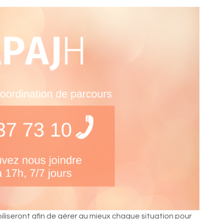
iliseront afin de gérer au mieux chaque situation pour