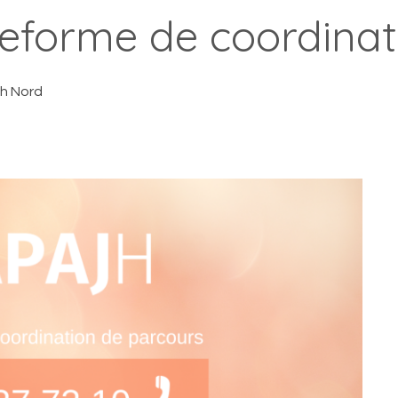
teforme de coordinat
h Nord