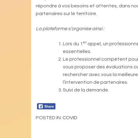
répondre à vos besoins et attentes, dans nos
partenaires sur le territoire.
La plateforme s’organise ainsi :
er
Lors du 1
appel, un professionne
essentielles.
Le professionnel compétent pour
vous proposer des évaluations ou
rechercher avec vous la meilleu
l’intervention de partenaires.
Suivi de la demande.
POSTED IN:
COVID