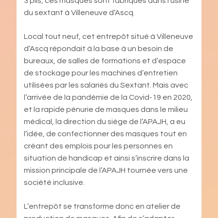
3 plis, ces masques sont fabriqués dans l’usine
du sextant à Villeneuve d’Ascq.
Local tout neuf, cet entrepôt situé à Villeneuve
d’Ascq répondait à la base à un besoin de
bureaux, de salles de formations et d’espace
de stockage pour les machines d’entretien
utilisées par les salariés du Sextant. Mais avec
l’arrivée de la pandémie de la Covid-19 en 2020,
et la rapide pénurie de masques dans le milieu
médical, la direction du siège de l’APAJH, a eu
l’idée, de confectionner des masques tout en
créant des emplois pour les personnes en
situation de handicap et ainsi s’inscrire dans la
mission principale de l’APAJH tournée vers une
société inclusive.
L’entrepôt se transforme donc en atelier de