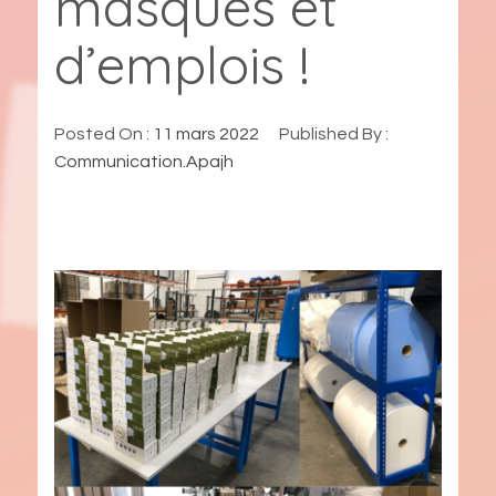
masques et
d’emplois !
Posted On :
11 mars 2022
Published By :
Communication.Apajh