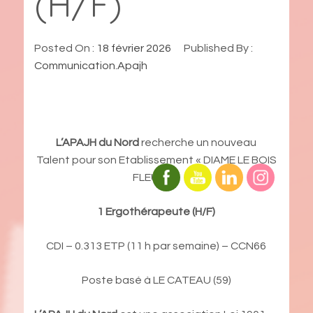
(H/F)
Posted On :
18 février 2026
Published By :
Communication.Apajh
L’APAJH du Nord
recherche un nouveau
Talent pour son Etablissement « DIAME LE BOIS
FLEURI » :
1 Ergothérapeute (H/F)
CDI – 0.313 ETP (11 h par semaine) – CCN66
Poste basé à LE CATEAU (59)