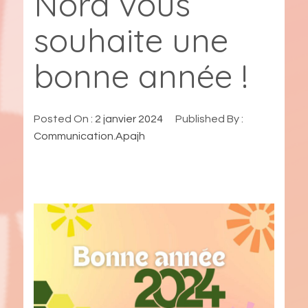
Nord vous
souhaite une
bonne année !
Posted On :
2 janvier 2024
Published By :
Communication.Apajh