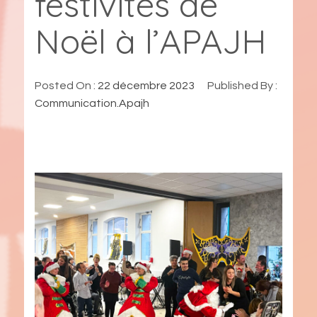
festivités de
Noël à l’APAJH
Posted On :
22 décembre 2023
Published By :
Communication.Apajh