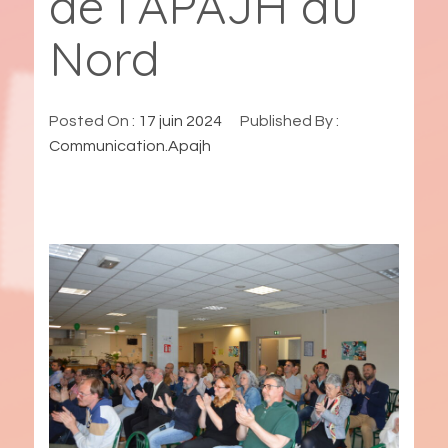
de l’APAJH du
Nord
Posted On :
17 juin 2024
Published By :
Communication.Apajh