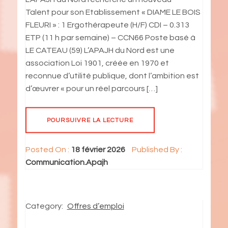
Talent pour son Etablissement « DIAME LE BOIS
FLEURI » : 1 Ergothérapeute (H/F) CDI – 0.313
ETP (11 h par semaine) – CCN66 Poste basé à
LE CATEAU (59) L’APAJH du Nord est une
association Loi 1901, créée en 1970 et
reconnue d’utilité publique, dont l’ambition est
d’œuvrer « pour un réel parcours […]
POURSUIVRE LA LECTURE
Posted On :
18 février 2026
Published By :
Communication.Apajh
Category:
Offres d’emploi