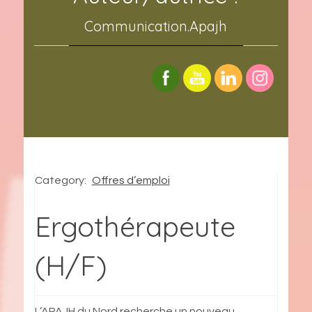
Communication.Apajh
Category:
Offres d’emploi
Ergothérapeute
(H/F)
L’APAJH du Nord recherche un nouveau