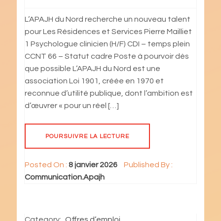
L’APAJH du Nord recherche un nouveau talent
pour Les Résidences et Services Pierre Mailliet
1 Psychologue clinicien (H/F) CDI – temps plein
CCNT 66 – Statut cadre Poste à pourvoir dès
que possible L’APAJH du Nord est une
association Loi 1901, créée en 1970 et
reconnue d’utilité publique, dont l’ambition est
d’œuvrer « pour un réel […]
POURSUIVRE LA LECTURE
Posted On :
8 janvier 2026
Published By :
Communication.Apajh
Category:
Offres d’emploi